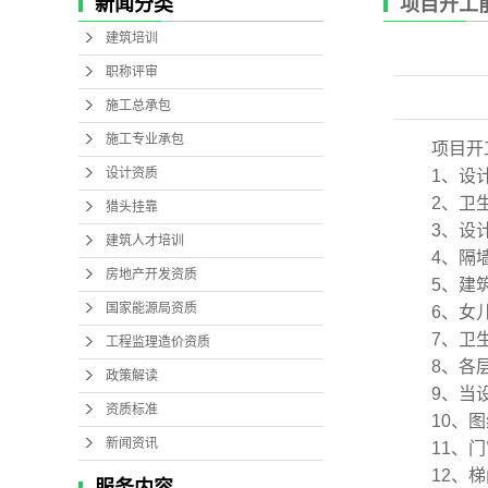
新闻分类
项目开工
工程监理造价资质
建筑培训
职称评审
施工总承包
施工专业承包
项目开
设计资质
1、设
2、卫
猎头挂靠
3、设
建筑人才培训
4、隔
房地产开发资质
5、建
国家能源局资质
6、女
7、卫
工程监理造价资质
8、各
政策解读
9、当
资质标准
10、
新闻资讯
11、
12、