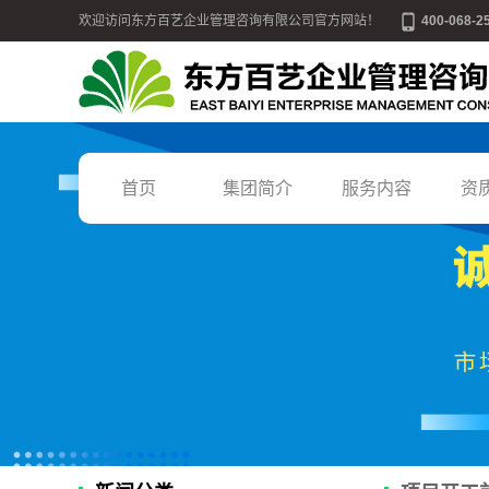
欢迎访问东方百艺企业管理咨询有限公司官方网站！
400-068-2
首页
集团简介
服务内容
资
公司简介
施工总承包
联系我们
施工专业承包
营业执照
设计资质
发展宗旨
猎头挂靠
战略目标
建筑人才培训
核心价值观
房地产开发资质
国家能源局资质