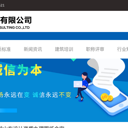
521
质标准
新闻资讯
建筑培训
职称评审
行业