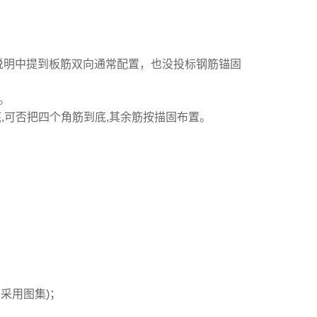
说明中提到板筋双向通常配置，也没投标钢筋锚固
。
,可否把四个角筋到底,其余筋按描固布置。
采用图集)；