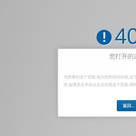
4
!
您打开的
当您看到这个页面,表示您的访问出错,这
的,如果是在本站点击后出现这个页面,请
返回...