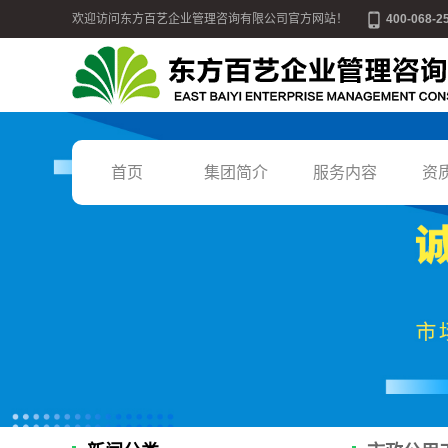
欢迎访问东方百艺企业管理咨询有限公司官方网站！
400-068-2
首页
集团简介
服务内容
资
公司简介
施工总承包
联系我们
施工专业承包
营业执照
设计资质
发展宗旨
猎头挂靠
战略目标
建筑人才培训
核心价值观
房地产开发资质
国家能源局资质