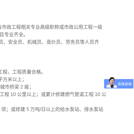
具有市政工程相关专业高级职称或市政公用工程一级
，且专业齐全。
量员、安全员、机械员、造价员、劳务员等人员齐
所列工程，工程质量合格。
万平方米以上；
城市桥梁 2 座；
程 10 公里以上；或累计修建燃气管道工程 10 公
 2 项；或修建 5 万吨/日以上的给水泵站、排水泵站