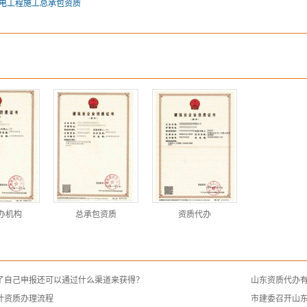
电工程施工总承包资质
办机构
总承包资质
资质代办
了自己申报还可以通过什么渠道来获得？
山东资质代办
计资质办理流程
市建委召开山