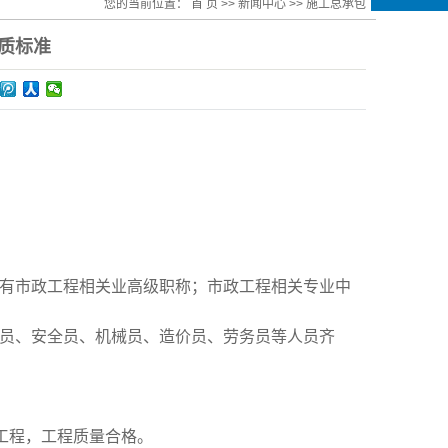
您的当前位置：
首 页
>>
新闻中心
>>
施工总承包
质标准
且具有市政工程相关业高级职称；市政工程相关专业中
质量员、安全员、机械员、造价员、劳务员等人员齐
所列工程，工程质量合格。