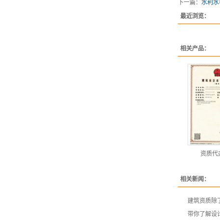
下一篇：
水利水
最近浏览：
相关产品：
资质代
相关新闻：
建筑资质除
带你了解设