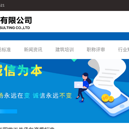
521
质标准
新闻资讯
建筑培训
职称评审
行业