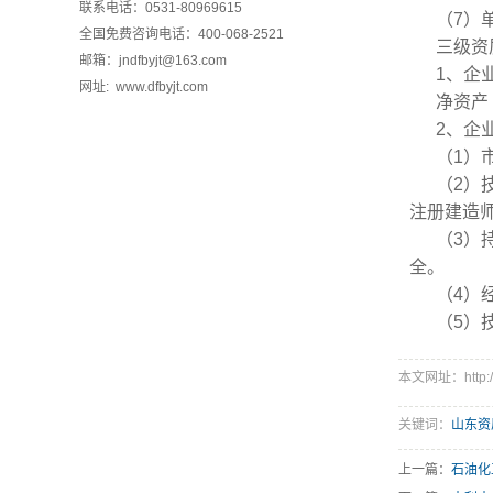
联系电话：0531-80969615
（7）
全国免费咨询电话：400-068-2521
三级资
邮箱：jndfbyjt@163.com
1、企
网址: www.dfbyjt.com
净资产 
2、企
（1）
（2）
注册建造
（3）
全。
（4）
（5）
本文网址：http://w
关键词：
山东资
上一篇：
石油化