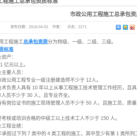
工程施工总承包资质标准
市政公用工程施工总承包资
发布日期：
2018-04-02
作者：
点击：
2271
用工程施工
总承包资质
分为特级、一级、二级、三级。
质标准
业资产：
 1 亿元以上。
业主要人员：
市政公用工程专业一级注册建造师不少于 12人。
技术负责人具有 10 年以上从事工程施工技术管理工作经历，
人员不少于 30 人，且专业齐
全。
持有岗位证书的施工现场管理人员不少于 50 人，且施工员、
经考核或培训合格的中级工以上技术工人不少于 150 人。
业工程业绩：
0 年承担过下列 7 类中的 4 类工程的施工，其中至少有第 1 类