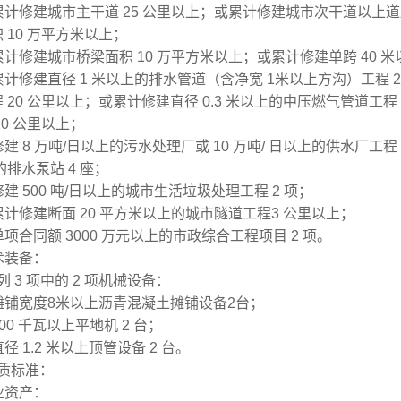
累计修建城市主干道 25 公里以上；或累计修建城市次干道以上道
 10 万平方米以上；
累计修建城市桥梁面积 10 万平方米以上；或累计修建单跨 40 米
累计修建直径 1 米以上的排水管道（含净宽 1米以上方沟）工程 2
 20 公里以上；或累计
修建直径 0.3 米以上的中压燃气管道工程 
20 公里以上；
建 8 万吨/日以上的污水处理厂或 10 万吨/ 日以上的供水厂工程 
的排水泵站 4 座；
修建 500 吨/日以上的城市生活垃圾处理工程 2 项；
累计修建断面 20 平方米以上的城市隧道工程3 公里以上；
单项合同额 3000 万元以上的市政综合工程项目 2 项。
术装备：
 3 项中的 2 项机械设备：
摊铺宽度8米以上沥青混凝土摊铺设备2台；
00 千瓦以上平地机 2 台；
径 1.2 米以上顶管设备 2 台。
质标准：
业资产：