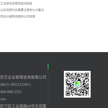
施工总承包资质的成功经验
靠山东资质代办需要注意的七大要点
教你区分建筑资质和公司资质
百艺企业管理咨询有限公司
615 18553133911
-068-2521
com
历下区工业南路68号华润置