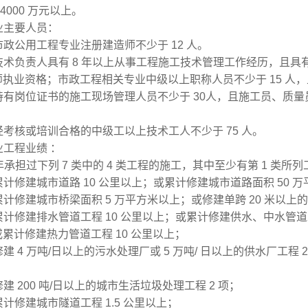
4000 万元以上。
业主要人员：
市政公用工程专业注册建造师不少于 12 人。
技术负责人具有 8 年以上从事工程施工技术管理工作经历，且
师执业资格；市政工程相关专业中级
以上职称人员不少于 15 人
持有岗位证书的施工现场管理人员不少于 30人，且施工员、质
经考核或培训合格的中级工以上技术工人不少于 75 人。
业工程业绩 ：
0 年承担过下列 7 类中的 4 类工程的施工，其中至少有第 1 类
累计修建城市道路 10 公里以上；或累计修建城市道路面积 50 
累计修建城市桥梁面积 5 万平方米以上；或修建单跨 20 米以上的
累计修建排水管道工程 10 公里以上；或累计修建供水、中水管道工
或累计修建热力管道工
程 10 公里以上；
修建 4 万吨/日以上的污水处理厂或 5 万吨/ 日以上的供水厂工程
修建 200 吨/日以上的城市生活垃圾处理工程 2 项；
累计修建城市隧道工程 1.5 公里以上；