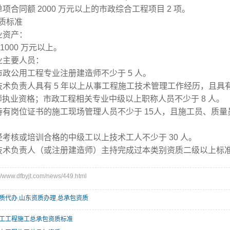
单项合同额 2000 万元以上的市政综合工程项目 2 项。
质标准
业资产：
1000 万元以上。
业主要人员：
市政公用工程专业注册建造师不少于 5 人。
技术负责人具有 5 年以上从事工程施工技术管理工作经历，且
师执业资格；市政工程相关专业中级
以上职称人员不少于 8 人。
持有岗位证书的施工现场管理人员不少于 15人，且施工员、质
经考核或培训合格的中级工以上技术工人不少于 30 人。
技术负责人（或注册建造师）主持完成过本类别资质二级以上标准
ww.dfbyjt.com/news/449.html
质代办
,
山东资质办理
,
总承包资质
工工程施工总承包资质标准