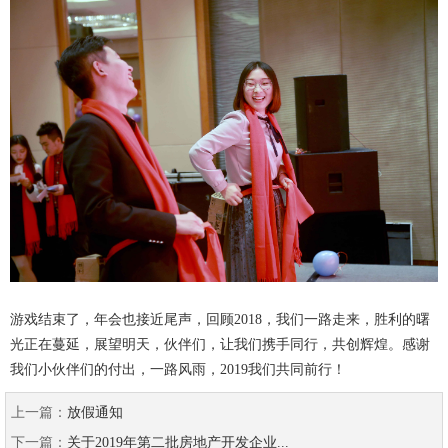
游戏结束了，年会也接近尾声，回顾2018，我们一路走来，胜利的曙
光正在蔓延，展望明天，伙伴们，让我们携手同行，共创辉煌。感谢
我们小伙伴们的付出，一路风雨，2019我们共同前行！
上一篇：
放假通知
下一篇：
关于2019年第二批房地产开发企业...