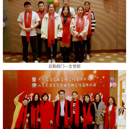
后勤部门—文管部